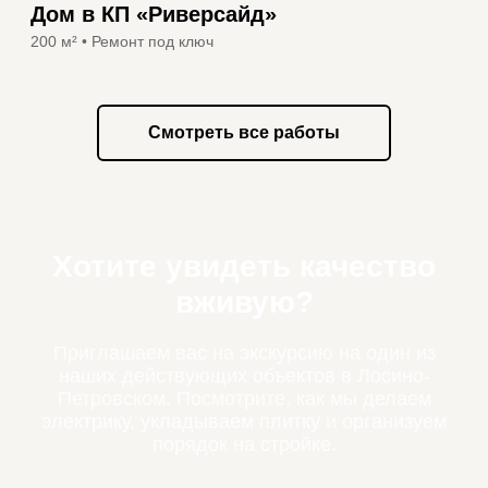
Дом в КП «Риверсайд»
200 м² • Ремонт под ключ
Смотреть все работы
Хотите увидеть качество
вживую?
Приглашаем вас на экскурсию на один из
наших действующих объектов в Лосино-
Петровском. Посмотрите, как мы делаем
электрику, укладываем плитку и организуем
порядок на стройке.