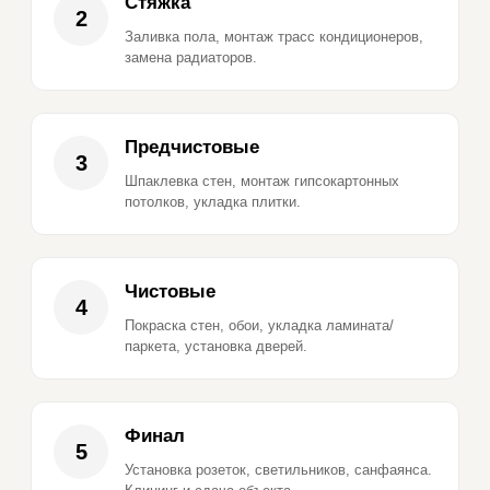
Стяжка
2
Заливка пола, монтаж трасс кондиционеров,
замена радиаторов.
Предчистовые
3
Шпаклевка стен, монтаж гипсокартонных
потолков, укладка плитки.
Чистовые
4
Покраска стен, обои, укладка ламината/
паркета, установка дверей.
Финал
5
Установка розеток, светильников, санфаянса.