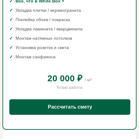
Всё, что в White Box +
Укладка плитки / керамогранита
Поклейка обоев / покраска
Укладка ламината / кварцвинила
Монтаж натяжных потолков
Установка розеток и света
Монтаж санфаянса
20 000 ₽
/ м²
Только работы
Рассчитать смету