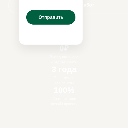
Примеры работ
0₽
Выезд инженера
и расчет сметы
3 года
Гарантия на
все работы
100%
Соответствие
дизайн-проекту