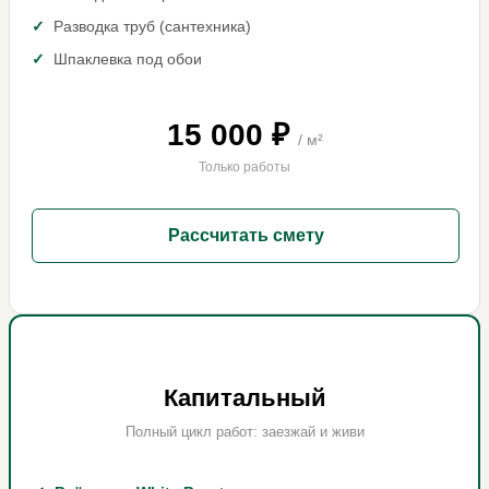
Разводка труб (сантехника)
Шпаклевка под обои
15 000 ₽
/ м²
Только работы
Рассчитать смету
Капитальный
Полный цикл работ: заезжай и живи